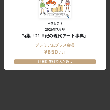
初回お届け
2026年7月号
特集「21世紀の現代アート事典」
プレミアムプラス会員
¥850
/ 月
14日間無料でおためし