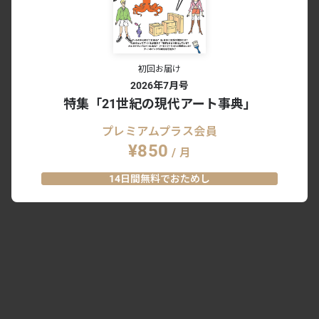
初回お届け
2026年7月号
特集「21世紀の現代アート事典」
プレミアムプラス会員
¥850
/ 月
14日間無料でおためし