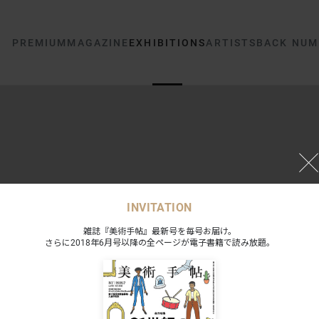
PREMIUM
MAGAZINE
EXHIBITIONS
ARTISTS
BACK NUM
INVITATION
雑誌『美術手帖』最新号を毎号お届け。
さらに2018年6月号以降の全ページが電子書籍で読み放題。