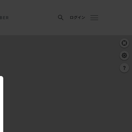
BER
ログイン