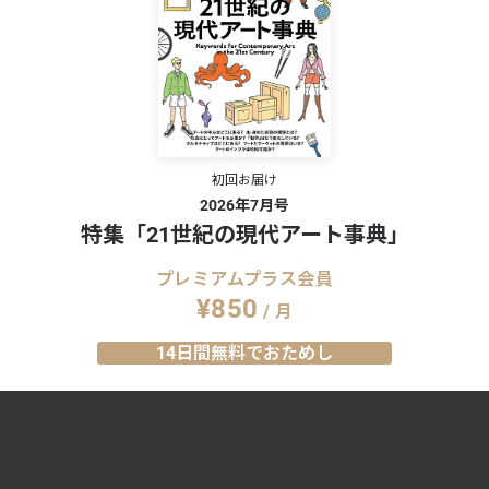
初回お届け
2026年7月号
特集「21世紀の現代アート事典」
プレミアムプラス会員
¥850
/ 月
14日間無料でおためし