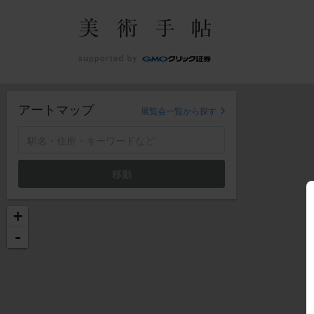
アートマップ
展覧会一覧から探す
移動
+
-