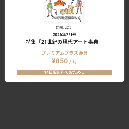
初回お届け
2026年7月号
特集「21世紀の現代アート事典」
プレミアムプラス会員
¥850
/ 月
14日間無料でおためし