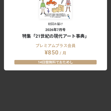
初回お届け
2026年7月号
特集「21世紀の現代アート事典」
プレミアムプラス会員
¥850
/ 月
14日間無料でおためし